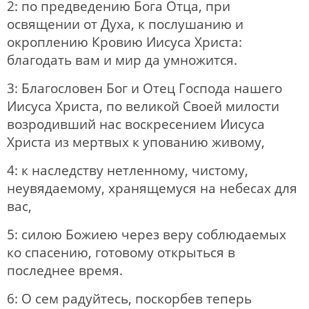
2: по предведению Бога Отца, при
освящении от Духа, к послушанию и
окроплению Кровию Иисуса Христа:
благодать вам и мир да умножится.
3: Благословен Бог и Отец Господа нашего
Иисуса Христа, по великой Своей милости
возродивший нас воскресением Иисуса
Христа из мертвых к упованию живому,
4: к наследству нетленному, чистому,
неувядаемому, хранящемуся на небесах для
вас,
5: силою Божиею через веру соблюдаемых
ко спасению, готовому открыться в
последнее время.
6: О сем радуйтесь, поскорбев теперь