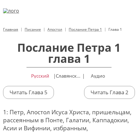
Главная
Писание
Апостол
Послание Петра 1
Глава 1
Послание Петра 1
глава 1
Русский
|
Славянский
|
Аудио
Читать Глава 5
Читать Глава 2
1: Петр, Апостол Исуса Христа, пришельцам,
рассеянным в Понте, Галатии, Каппадокии,
Асии и Вифинии, избранным,