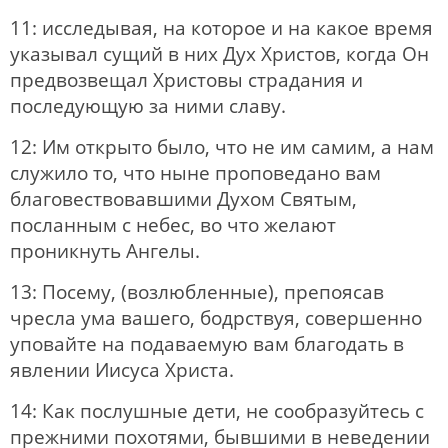
11: исследывая, на которое и на какое время
указывал сущий в них Дух Христов, когда Он
предвозвещал Христовы страдания и
последующую за ними славу.
12: Им открыто было, что не им самим, а нам
служило то, что ныне проповедано вам
благовествовавшими Духом Святым,
посланным с небес, во что желают
проникнуть Ангелы.
13: Посему, (возлюбленные), препоясав
чресла ума вашего, бодрствуя, совершенно
уповайте на подаваемую вам благодать в
явлении Иисуса Христа.
14: Как послушные дети, не сообразуйтесь с
прежними похотями, бывшими в неведении