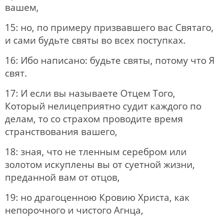
вашем,
15: но, по примеру призвавшего вас Святаго,
и сами будьте святы во всех поступках.
16: Ибо написано: будьте святы, потому что Я
свят.
17: И если вы называете Отцем Того,
Который нелицеприятно судит каждого по
делам, то со страхом проводите время
странствования вашего,
18: зная, что не тленным серебром или
золотом искуплены вы от суетной жизни,
преданной вам от отцов,
19: но драгоценною Кровию Христа, как
непорочного и чистого Агнца,