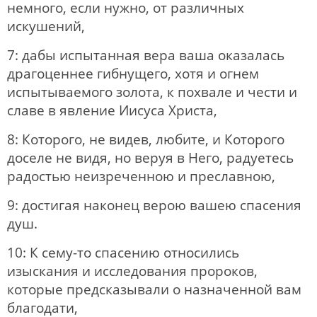
немного, если нужно, от различных
искушений,
7: дабы испытанная вера ваша оказалась
драгоценнее гибнущего, хотя и огнем
испытываемого золота, к похвале и чести и
славе в явление Иисуса Христа,
8: Которого, не видев, любите, и Которого
доселе не видя, но веруя в Него, радуетесь
радостью неизреченною и преславною,
9: достигая наконец верою вашею спасения
душ.
10: К сему-то спасению относились
изыскания и исследования пророков,
которые предсказывали о назначенной вам
благодати,