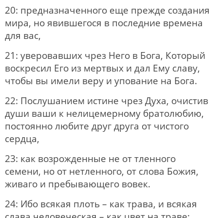
20: предназначенного еще прежде создания
мира, но явившегося в последние времена
для вас,
21: уверовавших чрез Него в Бога, Который
воскресил Его из мертвых и дал Ему славу,
чтобы вы имели веру и упование на Бога.
22: Послушанием истине чрез Духа, очистив
души ваши к нелицемерному братолюбию,
постоянно любите друг друга от чистого
сердца,
23: как возрожденные не от тленного
семени, но от нетленного, от слова Божия,
живаго и пребывающего вовек.
24: Ибо всякая плоть – как трава, и всякая
слава человеческая – как цвет на траве: