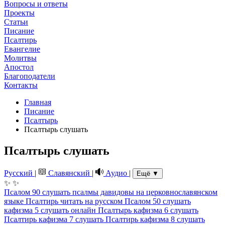
Вопросы и ответы
Проекты
Статьи
Писание
Псалтирь
Евангелие
Молитвы
Апостол
Благоподатели
Контакты
Главная
Писание
Псалтырь
Псалтырь слушать
Псалтырь слушать
Русский
|
Славянский
|
Аудио
|
Ещё ▼
✨ ✨
Псалом 90 слушать
псалмы давидовы на церковнославянском
языке
Псалтирь читать на русском
Псалом 50 слушать
кафизма 5 слушать онлайн
Псалтырь кафизма 6 слушать
Псалтирь кафизма 7 слушать
Псалтирь кафизма 8 слушать