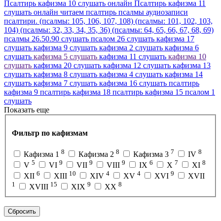
Псалтирь кафизма 10 слушать онлайн
Псалтирь кафизма 11
слушать онлайн
читаем псалтирь
псалмы
аудиозаписи
псалтири.
(псалмы: 105, 106, 107, 108)
(псалмы: 101, 102, 103,
104)
(псалмы: 32, 33, 34, 35, 36)
(псалмы: 64, 65, 66, 67, 68, 69)
псалмы 26.50.90 слушать
псалом 26 слушать
кафизма 17
слушать
кафизма 9 слушать
кафизма 2 слушать
кафизма 6
слушать
кафизма 5 слушать
кафизма 11 слушать
кафизма 10
слушать
кафизма 20 слушать
кафизма 12 слушать
кафизма 13
слушать
кафизма 8 слушать
кафизма 4 слушать
кафизма 14
слушать
кафизма 7 слушать
кафизма 16 слушать
псалтирь
кафизма 9
псалтирь кафизма 18
псалтирь кафизма 15
псалом 1
слушать
Показать еще
Фильтр по кафизмам
8
8
7
8
Кафизма 1
Кафизма 2
Кафизма 3
IV
5
9
9
9
6
7
8
V
VI
VII
VIII
IX
X
XI
6
10
4
4
9
XII
XIII
XIV
XV
XVI
XVII
1
15
9
8
XVIII
XIX
XX
Сбросить