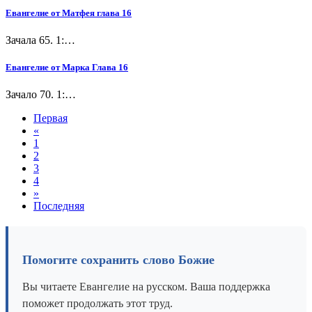
Евангелие от Матфея глава 16
Зачала 65. 1:…
Евангелие от Марка Глава 16
Зачало 70. 1:…
Первая
«
1
2
3
4
»
Последняя
Помогите сохранить слово Божие
Вы читаете Евангелие на русском. Ваша поддержка
поможет продолжать этот труд.