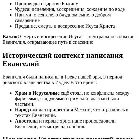
Проповедь о Царстве Божием
Чудеса: исцеления, воскрешения, хождение по воде
Притчи: о сеятеле, о блудном сыне, о добром
самарянине
Предание, смерть и воскресение Исуса Христа
Важно!
Смерть и воскресение Исуса — центральное событие
Евангелия, открывающее путь к спасению.
Исторический контекст написания
Евангелий
Евангелия были написаны в I веке нашей эры, в период
римского владычества в Иудее. В это время:
Храм в Иерусалиме
ещё стоял, но конфликты между
фарисеями, саддукеями и римской властью были
частыми.
Народ
ожидал пришествия Мессии, что отразилось в
текстах Евангелий.
Апостолы
и первые христиане проповедовали
Евангелие, несмотря на гонения.