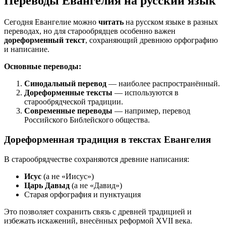
Переводы Евангелия на русский язык
Сегодня Евангелие можно
читать
на русском языке в разных
переводах, но для старообрядцев особенно важен
дореформенный текст
, сохраняющий древнюю орфографию
и написание.
Основные переводы:
Синодальный перевод
— наиболее распространённый.
Дореформенные тексты
— используются в
старообрядческой традиции.
Современные переводы
— например, перевод
Российского Библейского общества.
Дореформенная традиция в текстах Евангелия
В старообрядчестве сохраняются древние написания:
Исус
(а не «Иисус»)
Царь Давыд
(а не «Давид»)
Старая орфография и пунктуация
Это позволяет сохранить связь с древней традицией и
избежать искажений, внесённых реформой XVII века.