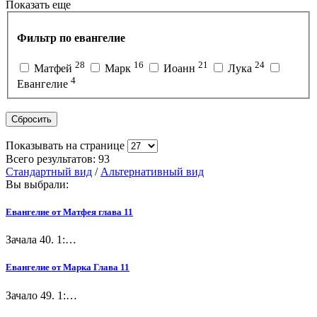
Показать еще
Фильтр по евангелие
28
16
21
24
Матфей
Марк
Иоанн
Лука
4
Евангелие
Сбросить
Показывать на странице
Всего результатов:
93
Стандартный вид
/
Альтернативный вид
Вы выбрали:
Евангелие от Матфея глава 11
Зачала 40. 1:…
Евангелие от Марка Глава 11
Зачало 49. 1:…