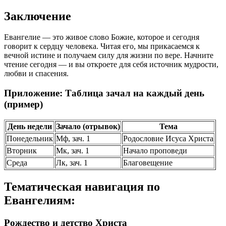
Заключение
Евангелие — это живое слово Божие, которое и сегодня
говорит к сердцу человека. Читая его, мы прикасаемся к
вечной истине и получаем силу для жизни по вере. Начните
чтение сегодня — и вы откроете для себя источник мудрости,
любви и спасения.
Приложение: Таблица зачал на каждый день
(пример)
День недели
Зачало (отрывок)
Тема
Понедельник
Мф, зач. 1
Родословие Исуса Христа
Вторник
Мк, зач. 1
Начало проповеди
Среда
Лк, зач. 1
Благовещение
Тематическая навигация по
Евангелиям:
Рождество и детство Христа