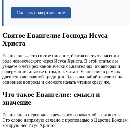
Сделать пожертвование
Святое Евангелие Господа Исуса
Христа
Евангелие — это святое писание, благая весть о спасении
рода человеческого через Исуса Христа. В этой статье вы
узнаете о четырёх канонических Евангелиях, их авторах и
содержании, а также о том, как читать Евангелие в рамках
древлеправославной традиции. Здесь вы найдёте ответы на
основные вопросы и сможете начать чтение сразу же.
Что такое Евангелие: смысл и
значение
Евангелие в переводе с греческого означает «благая весть».
Это слово напрямую связано с проповедью о Царстве Божием,
которую нёс Исус Христос.