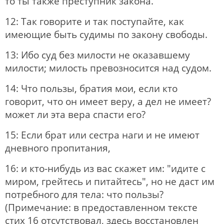
то ты также преступник закона.
12: Так говорите и так поступайте, как
имеющие быть судимы по закону свободы.
13: Ибо суд без милости не оказавшему
милости; милость превозносится над судом.
14: Что пользы, братия мои, если кто
говорит, что он имеет веру, а дел не имеет?
может ли эта вера спасти его?
15: Если брат или сестра наги и не имеют
дневного пропитания,
16: и кто-нибудь из вас скажет им: "идите с
миром, грейтесь и питайтесь", но не даст им
потребного для тела: что пользы?
(Примечание: в предоставленном тексте
стих 16 отсутствовал, здесь восстановлен