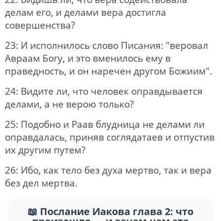
делам его, и делами вера достигла
совершенства?
23: И исполнилось слово Писания: "веровал
Авраам Богу, и это вменилось ему в
праведность, и он наречен другом Божиим".
24: Видите ли, что человек оправдывается
делами, а не верою только?
25: Подобно и Раав блудница не делами ли
оправдалась, приняв соглядатаев и отпустив
их другим путем?
26: Ибо, как тело без духа мертво, так и вера
без дел мертва.
Послание Иакова глава 2: что