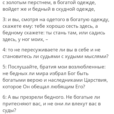
с золотым перстнем, в богатой одежде,
войдет же и бедный в скудной одежде,
3: и вы, смотря на одетого в богатую одежду,
скажете ему: тебе хорошо сесть здесь, а
бедному скажете: ты стань там, или садись
здесь, у ног моих, –
4: то не пересуживаете ли вы в себе и не
становитесь ли судьями с худыми мыслями?
5: Послушайте, братия мои возлюбленные:
не бедных ли мира избрал Бог быть
богатыми верою и наследниками Царствия,
которое Он обещал любящим Его?
6: А вы презрели бедного. Не богатые ли
притесняют вас, и не они ли влекут вас в
суды?