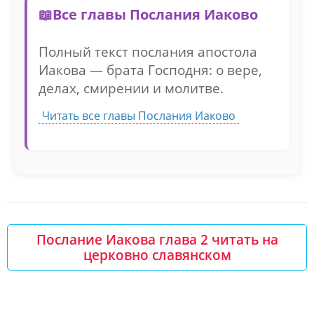
Все главы Послания Иаково
Полный текст послания апостола
Иакова — брата Господня: о вере,
делах, смирении и молитве.
Читать все главы Послания Иаково
Послание Иакова глава 2 читать на
церковно славянском