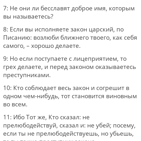
7: Не они ли бесславят доброе имя, которым
вы называетесь?
8: Если вы исполняете закон царский, по
Писанию: возлюби ближнего твоего, как себя
самого, – хорошо делаете.
9: Но если поступаете с лицеприятием, то
грех делаете, и перед законом оказываетесь
преступниками.
10: Кто соблюдает весь закон и согрешит в
одном чем-нибудь, тот становится виновным
во всем.
11: Ибо Тот же, Кто сказал: не
прелюбодействуй, сказал и: не убей; посему,
если ты не прелюбодействуешь, но убьешь,