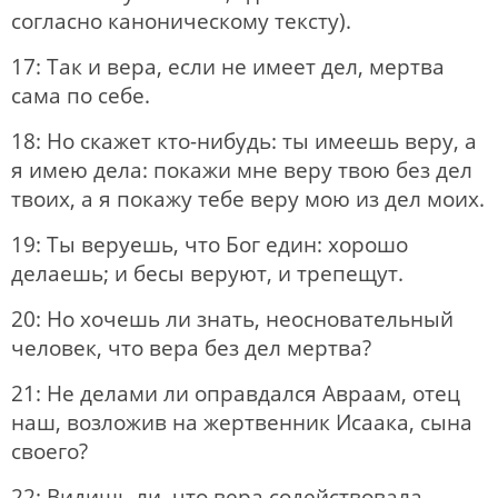
согласно каноническому тексту).
17: Так и вера, если не имеет дел, мертва
сама по себе.
18: Но скажет кто-нибудь: ты имеешь веру, а
я имею дела: покажи мне веру твою без дел
твоих, а я покажу тебе веру мою из дел моих.
19: Ты веруешь, что Бог един: хорошо
делаешь; и бесы веруют, и трепещут.
20: Но хочешь ли знать, неосновательный
человек, что вера без дел мертва?
21: Не делами ли оправдался Авраам, отец
наш, возложив на жертвенник Исаака, сына
своего?
22: Видишь ли, что вера содействовала