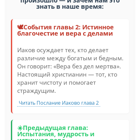
произошло — и зачем нам это
знать в наше время:
События главы 2: Истинное
благочестие и вера с делами
Иаков осуждает тех, кто делает
различие между богатым и бедным.
Он говорит: «Вера без дел мертва».
Настоящий христианин — тот, кто
хранит чистоту и помогает
страждущим.
Читать Послание Иаково глава 2
Предыдущая глава:
Испытания, мудрость и