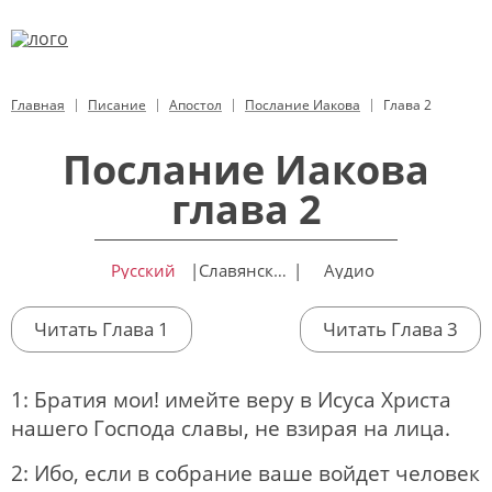
Главная
Писание
Апостол
Послание Иакова
Глава 2
Послание Иакова
глава 2
Русский
|
Славянский
|
Аудио
Читать Глава 1
Читать Глава 3
1: Братия мои! имейте веру в Исуса Христа
нашего Господа славы, не взирая на лица.
2: Ибо, если в собрание ваше войдет человек