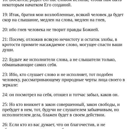
некоторым начатком Его созданий.
19: Итак, братия мои возлюбленные, всякий человек да будет
скор на слышание, медлен на слова, медлен на гнев,
20: ибо гнев человека не творит правды Божией.
21: Посему, отложив всякую нечистоту и остаток злобы, в
кротости примите насаждаемое слово, могущее спасти ваши
души.
22: Будьте же исполнители слова, а не слышатели только,
обманывающие самих себя.
23: Ибо, кто слушает слово и не исполняет, тот подобен
человеку, рассматривающему природные черты лица своего в
зеркале:
24: он посмотрел на себя, отошел и тотчас забыл, каков он.
25: Но кто вникнет в закон совершенный, закон свободы, и
пребудет в нем, тот, будучи не слушателем забывчивым, но
исполнителем дела, блажен будет в своем действии.
26: Если кто из вас думает, что он благочестив, и не