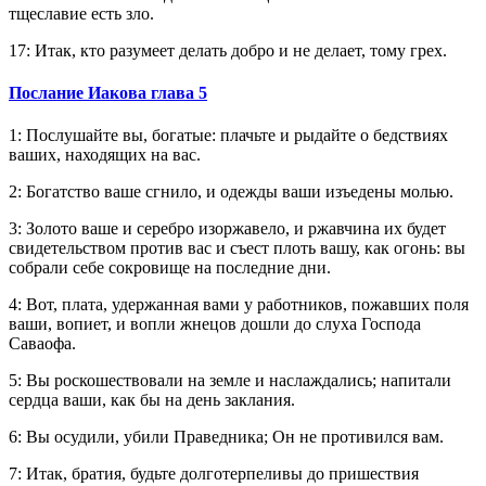
тщеславие есть зло.
17: Итак, кто разумеет делать добро и не делает, тому грех.
Послание Иакова глава 5
1: Послушайте вы, богатые: плачьте и рыдайте о бедствиях
ваших, находящих на вас.
2: Богатство ваше сгнило, и одежды ваши изъедены молью.
3: Золото ваше и серебро изоржавело, и ржавчина их будет
свидетельством против вас и съест плоть вашу, как огонь: вы
собрали себе сокровище на последние дни.
4: Вот, плата, удержанная вами у работников, пожавших поля
ваши, вопиет, и вопли жнецов дошли до слуха Господа
Саваофа.
5: Вы роскошествовали на земле и наслаждались; напитали
сердца ваши, как бы на день заклания.
6: Вы осудили, убили Праведника; Он не противился вам.
7: Итак, братия, будьте долготерпеливы до пришествия