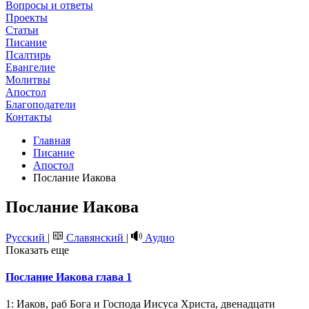
Вопросы и ответы
Проекты
Статьи
Писание
Псалтирь
Евангелие
Молитвы
Апостол
Благоподатели
Контакты
Главная
Писание
Апостол
Послание Иакова
Послание Иакова
Русский
|
Славянский
|
Аудио
Показать еще
Послание Иакова глава 1
1: Иаков, раб Бога и Господа Иисуса Христа, двенадцати