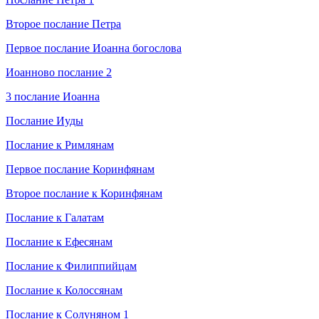
Второе послание Петра
Первое послание Иоанна богослова
Иоанново послание 2
3 послание Иоанна
Послание Иуды
Послание к Римлянам
Первое послание Коринфянам
Второе послание к Коринфянам
Послание к Галатам
Послание к Ефесянам
Послание к Филиппийцам
Послание к Колоссянам
Послание к Солуняном 1